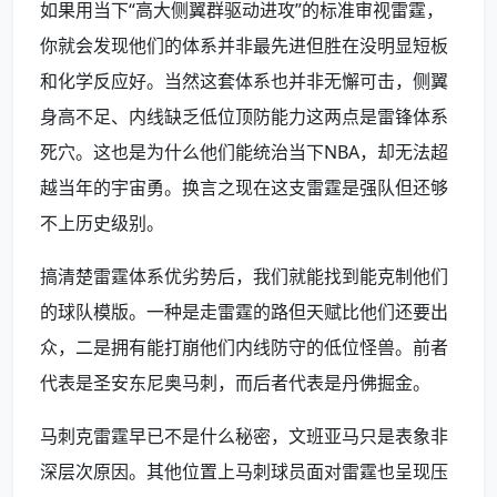
如果用当下“高大侧翼群驱动进攻”的标准审视雷霆，
你就会发现他们的体系并非最先进但胜在没明显短板
和化学反应好。当然这套体系也并非无懈可击，侧翼
身高不足、内线缺乏低位顶防能力这两点是雷锋体系
死穴。这也是为什么他们能统治当下NBA，却无法超
越当年的宇宙勇。换言之现在这支雷霆是强队但还够
不上历史级别。
搞清楚雷霆体系优劣势后，我们就能找到能克制他们
的球队模版。一种是走雷霆的路但天赋比他们还要出
众，二是拥有能打崩他们内线防守的低位怪兽。前者
代表是圣安东尼奥马刺，而后者代表是丹佛掘金。
马刺克雷霆早已不是什么秘密，文班亚马只是表象非
深层次原因。其他位置上马刺球员面对雷霆也呈现压