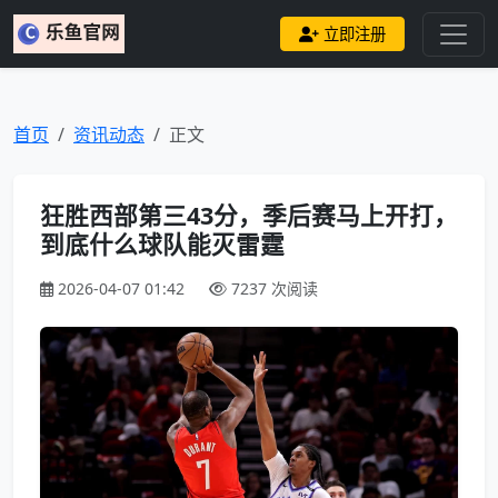
立即注册
首页
资讯动态
正文
狂胜西部第三43分，季后赛马上开打，
到底什么球队能灭雷霆
2026-04-07 01:42
7237 次阅读