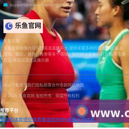
support@www.chianding.com
乐鱼官网
乐鱼官网是国内领先的高清直播平台,提供丰富多样的直播内容,涵盖
游戏、娱乐、体育、教育等多个领域。随时随地观看精彩直播,与主播
互动,体验沉浸式直播乐趣
App下载
关于我们
隐私政策
合作条款
网站地图
© 2026 乐鱼官网 版权所有 · 保留所有权利
推荐平台
爱游戏体育
悟空体育
尊龙凯时
MK体育
九游体育