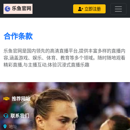
立即注册
合作条款
乐鱼官网是国内领先的高清直播平台,提供丰富多样的直播内
容,涵盖游戏、娱乐、体育、教育等多个领域。随时随地观看
精彩直播,与主播互动,体验沉浸式直播乐趣
推荐网站
联系我们
地址